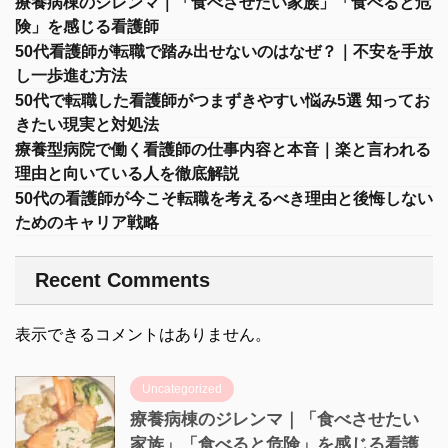
療養病棟のジレンマ｜「食べさせたい家族」「食べると危
険」を感じる看護師
50代看護師が転職で踏み出せないのはなぜ？｜不安を手放
し一歩進む方法
50代で転職した看護師がつまずきやすい悩み5選 知ってお
きたい現実と対処法
療養型病院で働く看護師の仕事内容と本音｜楽と言われる
理由と向いている人を徹底解説
50代の看護師が今こそ転職を考えるべき理由と後悔しない
ためのキャリア戦略
Recent Comments
表示できるコメントはありません。
Uncategorized
療養病棟のジレンマ｜「食べさせたい
家族」「食べると危険」を感じる看護