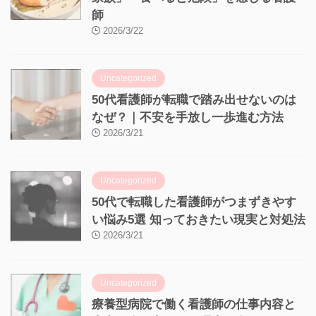
師
2026/3/22
Uncategorized
50代看護師が転職で踏み出せないのは
なぜ？｜不安を手放し一歩進む方法
2026/3/21
Uncategorized
50代で転職した看護師がつまずきやす
い悩み5選 知っておきたい現実と対処法
2026/3/21
Uncategorized
療養型病院で働く看護師の仕事内容と