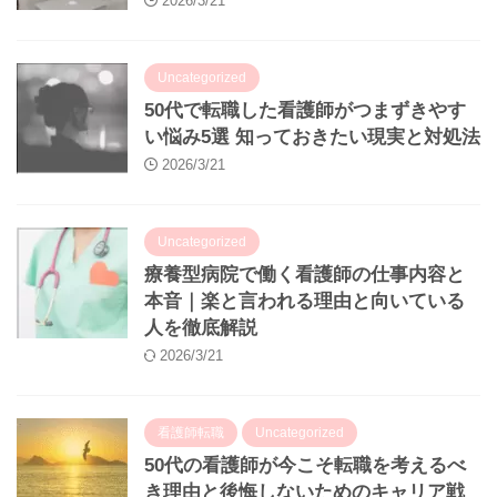
2026/3/21
Uncategorized
50代で転職した看護師がつまずきやす
い悩み5選 知っておきたい現実と対処法
2026/3/21
Uncategorized
療養型病院で働く看護師の仕事内容と
本音｜楽と言われる理由と向いている
人を徹底解説
2026/3/21
看護師転職
Uncategorized
50代の看護師が今こそ転職を考えるべ
き理由と後悔しないためのキャリア戦