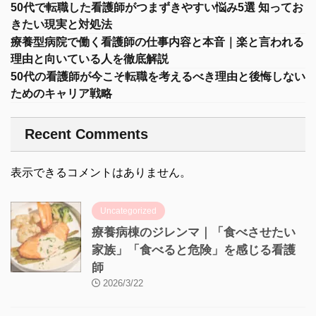
50代で転職した看護師がつまずきやすい悩み5選 知ってお
きたい現実と対処法
療養型病院で働く看護師の仕事内容と本音｜楽と言われる
理由と向いている人を徹底解説
50代の看護師が今こそ転職を考えるべき理由と後悔しない
ためのキャリア戦略
Recent Comments
表示できるコメントはありません。
Uncategorized
療養病棟のジレンマ｜「食べさせたい
家族」「食べると危険」を感じる看護
師
2026/3/22