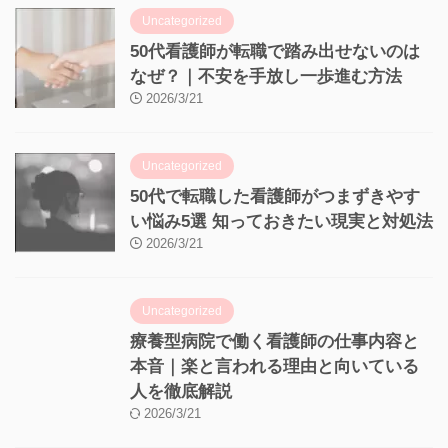
Uncategorized
50代看護師が転職で踏み出せないのは
なぜ？｜不安を手放し一歩進む方法
2026/3/21
Uncategorized
50代で転職した看護師がつまずきやす
い悩み5選 知っておきたい現実と対処法
2026/3/21
Uncategorized
療養型病院で働く看護師の仕事内容と
本音｜楽と言われる理由と向いている
人を徹底解説
2026/3/21