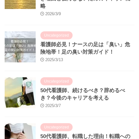
略
2026/3/9
Uncategorized
看護師必見！ナースの足は「臭い」危
険地帯！足の臭い対策ガイド！
2025/3/13
Uncategorized
50代看護師、続けるべき？辞めるべ
き？今後のキャリアを考える
2025/3/7
Uncategorized
50代看護師、転職した理由！転職への