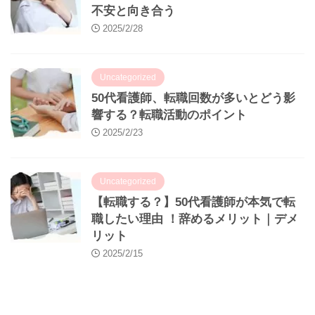
不安と向き合う
2025/2/28
Uncategorized
50代看護師、転職回数が多いとどう影
響する？転職活動のポイント
2025/2/23
Uncategorized
【転職する？】50代看護師が本気で転
職したい理由 ！辞めるメリット｜デメ
リット
2025/2/15