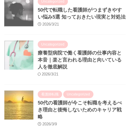
Uncategorized
50代で転職した看護師がつまずきやす
い悩み5選 知っておきたい現実と対処法
2026/3/21
Uncategorized
療養型病院で働く看護師の仕事内容と
本音｜楽と言われる理由と向いている
人を徹底解説
2026/3/21
看護師転職
Uncategorized
50代の看護師が今こそ転職を考えるべ
き理由と後悔しないためのキャリア戦
略
2026/3/9