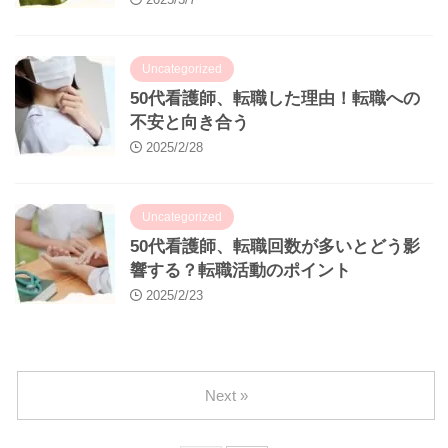
Uncategorized
50代看護師、転職した理由！転職への
不安と向き合う
2025/2/28
Uncategorized
50代看護師、転職回数が多いとどう影
響する？転職活動のポイント
2025/2/23
Next »