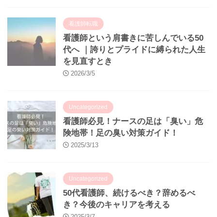
看護師転職
看護師という肩書きに苦しんでいる50
代へ ｜誇りとプライドに縛られた人生
を見直すとき
2026/3/5
Uncategorized
看護師必見！ナースの足は「臭い」危
険地帯！足の臭い対策ガイド！
2025/3/13
Uncategorized
50代看護師、続けるべき？辞めるべ
き？今後のキャリアを考える
2025/3/7